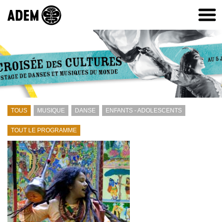
TOUS
MUSIQUE
DANSE
ENFANTS - ADOLESCENTS
TOUT LE PROGRAMME