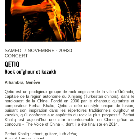
SAMEDI 7 NOVEMBRE - 20H30
CONCERT
Alhambra, Genève
Qetiq
est un prodigieux groupe de rock originaire de la ville d’Ürümchi,
capitale de la région autonome du Xinjiang (Turkestan chinois), dans le
nord-ouest de la Chine. Fondé en 2006 par le chanteur, guitariste et
compositeur Perhat Khaliq, Qetiq a créé un style unique de fusion,
puisant son inspiration dans les répertoires traditionnels ouïghour et
kazakh, qu’il confronte aux aspérités du rock le plus progressif. Perhat
Khaliq est aujourd’hui une star incontournable en Chine grâce au
concours « The Voice of China », dont il a été finaliste en 2014.
Perhat Khaliq : chant, guitare, luth
dutar,
Pazilet Tursun : chant,