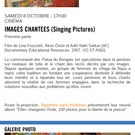
SAMEDI 8 OCTOBRE - 17H30
CINÉMA
Première partie
Film de Lina Fruzzetti, Àkos Östör et Aditi Nath Sarkar (40’)
Documentary Educational Resources, 2007, VO ST ANGL
La communauté des Patua du Bengale est spécialisée dans la peinture
sur rouleaux de toile et le chant des récits décrits par ces images.
Depuis quelques années, un groupe de femmes du village de Naya a
repris cette tradition en fondant une coopérative destinée à défendre
leurs intérêts et à répandre leur art. Leurs peintures et leurs chants
attestent la vitalité de ces femmes engagées dans la recherche de
solutions nouvelles aux problèmes qu’elles vivent.
Avant la projection,
Reporters sans frontières
présenteront leur nouvel
album "
Elles changents l'Inde, 100 photos pour la liberté de la presse"