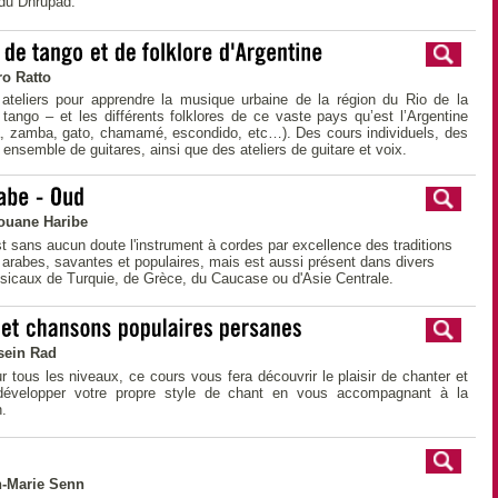
 du Dhrupad.
o Ratto
s ateliers pour apprendre la musique urbaine de la région du Rio de la
 tango – et les différents folklores de ce vaste pays qu’est l’Argentine
a, zamba, gato, chamamé, escondido, etc…). Des cours individuels, des
n ensemble de guitares, ainsi que des ateliers de guitare et voix.
ouane Haribe
t sans aucun doute l'instrument à cordes par excellence des traditions
arabes, savantes et populaires, mais est aussi présent dans divers
sicaux de Turquie, de Grèce, du Caucase ou d'Asie Centrale.
sein Rad
 tous les niveaux, ce cours vous fera découvrir le plaisir de chanter et
développer votre propre style de chant en vous accompagnant à la
.
n-Marie Senn