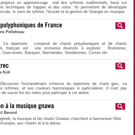
propose un apprentissage oral des rythmes traditionnels, basé sur
 les techniques de frappes et des solos. Ils permettent de développer
musicale, le sens du rythme, l'écoute et la gestion de l'énergie en musique.
ne Pelletreau
e répertoire, composé de chants polyphoniques et de chants
nels français est une immense diversité à explorer : Bretonnes,
s, Gasconnes, Basques, Normandes, Vendéennes, Corses etc.
a Koti
écouvrez l'extraordinaire richesse du répertoire de chant grec, sa
es rythmes, et ses couleurs harmoniques si particulières. Il n'est pas
de savoir lire les notes pour participer à cet atelier.
il Bensid
hreb, la musique et les rituels Gnawas cherchent à harmoniser l'être
 musique, aux chants et à la danse.