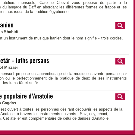
 ateliers mensuels, Caroline Chevat vous propose de partir à la
 du langage du Daff en abordant les différentes formes de frappe et les
ientaux issus de la tradition égyptienne.
s Shahidi
st un instrument de musique iranien dont le nom signifie « trois cordes.
l Mirzaei
mensuel propose un apprentissage de la musique savante persane par
ction ou le perfectionnement de la pratique de deux de ses instruments
: les luths târ et setâr.
n Cagdas
r est ouvert à toutes les personnes désirant découvrir les aspects de la
Anatolie, à travers les instruments suivants : Saz, ney, chant,
. Cet atelier est complémentaire de celui de danses d'Anatolie.