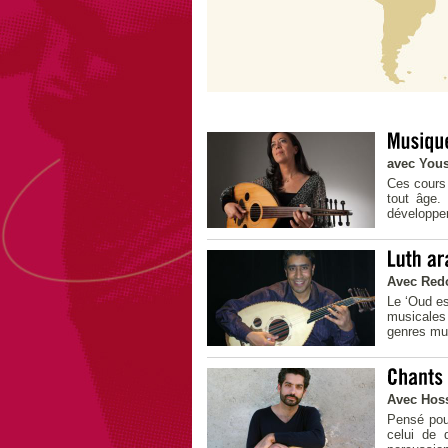
avec You
Ces cours 
tout âge.
développer
Avec Red
Le ‘Oud es
musicales 
genres mu
Avec Hos
Pensé pour
celui de 