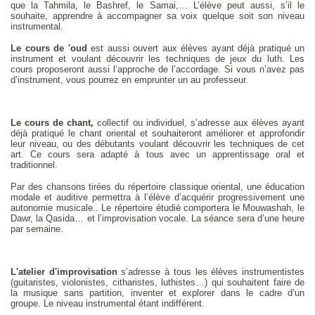
que la Tahmila, le Bashref, le Samai,… L’élève peut aussi, s’il le
souhaite, apprendre à accompagner sa voix quelque soit son niveau
instrumental.
Le cours de 'oud
est aussi ouvert aux élèves ayant déjà pratiqué un
instrument et voulant découvrir les techniques de jeux du luth. Les
cours proposeront aussi l’approche de l’accordage. Si vous n’avez pas
d’instrument, vous pourrez en emprunter un au professeur.
Le cours de chant,
collectif ou individuel, s’adresse aux élèves ayant
déjà pratiqué le chant oriental et souhaiteront améliorer et approfondir
leur niveau, ou des débutants voulant découvrir les techniques de cet
art. Ce cours sera adapté à tous avec un apprentissage oral et
traditionnel.
Par des chansons tirées du répertoire classique oriental, une éducation
modale et auditive permettra à l’élève d’acquérir progressivement une
autonomie musicale.. Le répertoire étudié comportera le Mouwashah, le
Dawr, la Qasida… et l’improvisation vocale. La séance sera d’une heure
par semaine.
L'atelier d'improvisation
s’adresse à tous les élèves instrumentistes
(guitaristes, violonistes, citharistes, luthistes…) qui souhaitent faire de
la musique sans partition, inventer et explorer dans le cadre d’un
groupe. Le niveau instrumental étant indifférent.