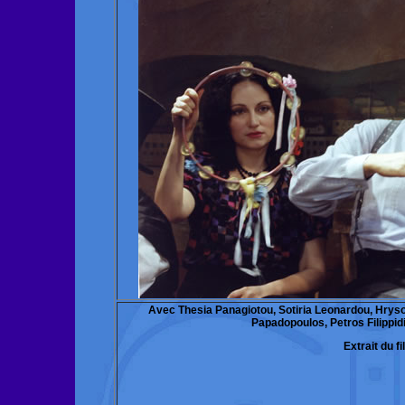
Avec Thesia Panagiotou, Sotiria Leonardou, Hrysou
Papadopoulos, Petros Filippid
Extrait du fi