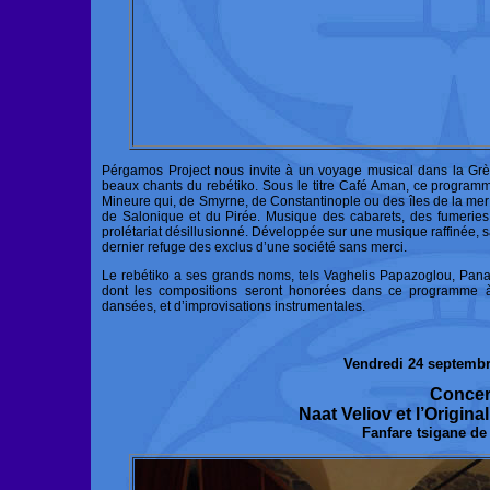
Pérgamos Project nous invite à un voyage musical dans la Grèc
beaux chants du rebétiko. Sous le titre Café Aman, ce program
Mineure qui, de Smyrne, de Constantinople ou des îles de la mer E
de Salonique et du Pirée. Musique des cabarets, des fumeries e
prolétariat désillusionné. Développée sur une musique raffinée, sa 
dernier refuge des exclus d’une société sans merci.
Le rebétiko a ses grands noms, tels Vaghelis Papazoglou, Panay
dont les compositions seront honorées dans ce programme à 
dansées, et d’improvisations instrumentales.
Vendredi 24 septembr
Concer
Naat Veliov et l’Origin
Fanfare tsigane d