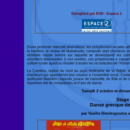
Enregistré par RSR - Espace 2
D'une profonde intensité dramatique, les polyphonies vocales a
la tradition, le chœur de Mallakastër, comporte sept chanteurs d
véritable nappe sonore sur laquelle se développent les cont
volontiers dissonantes à nos oreilles, ces polyphonies a cappe
culture rurale ayant su résister à toutes les vicissitudes de l’histo
La Çamëria, région du nord du pays limitrophe de la Grèce, 
chanteurs qui apporteront leur couleur à l’ensemble vocal. Certai
particulier Bashkim Llapushi, joueur de clarinette, de flûte et 
répertoire fait de complaintes et d’airs de danse.
Samedi 2 octobre et diman
Stage
Danse grecque d
par Vasilis Dimitropoulos e