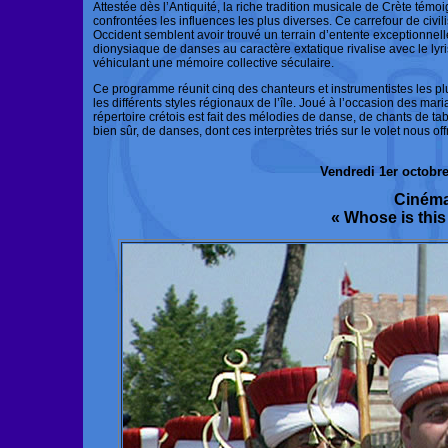
Attestée dès l’Antiquité, la riche tradition musicale de Crète tém
confrontées les influences les plus diverses. Ce carrefour de civi
Occident semblent avoir trouvé un terrain d’entente exceptionnelle
dionysiaque de danses au caractère extatique rivalise avec le ly
véhiculant une mémoire collective séculaire.
Ce programme réunit cinq des chanteurs et instrumentistes les 
les différents styles régionaux de l’île. Joué à l’occasion des ma
répertoire crétois est fait des mélodies de danse, de chants de t
bien sûr, de danses, dont ces interprètes triés sur le volet nous o
Vendredi 1er octobr
Ciném
« Whose is this