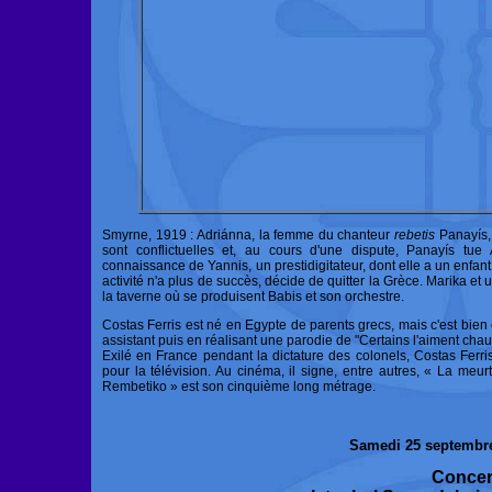
Smyrne, 1919 : Adriánna, la femme du chanteur
rebetis
Panayís, 
sont conflictuelles et, au cours d'une dispute, Panayís tue
connaissance de Yannis, un prestidigitateur, dont elle a un enfant
activité n'a plus de succès, décide de quitter la Grèce. Marika et 
la taverne où se produisent Babis et son orchestre.
Costas Ferris est né en Egypte de parents grecs, mais c'est bie
assistant puis en réalisant une parodie de "Certains l'aiment chaud
Exilé en France pendant la dictature des colonels, Costas Ferris
pour la télévision. Au cinéma, il signe, entre autres, « La meur
Rembetiko » est son cinquième long métrage.
Samedi 25 septembre
Concer