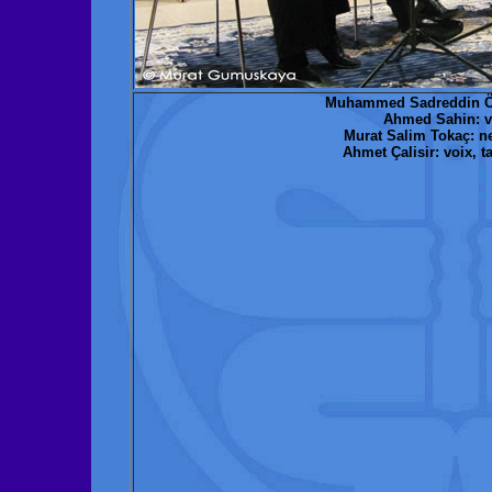
Muhammed Sadreddin Özç
Ahmed Sahin: v
Murat Salim Tokaç: ne
Ahmet Çalisir: voix, 