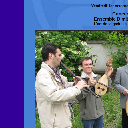
Vendredi 1er octobr
Concer
Ensemble Dimi
L’art de la gadulka