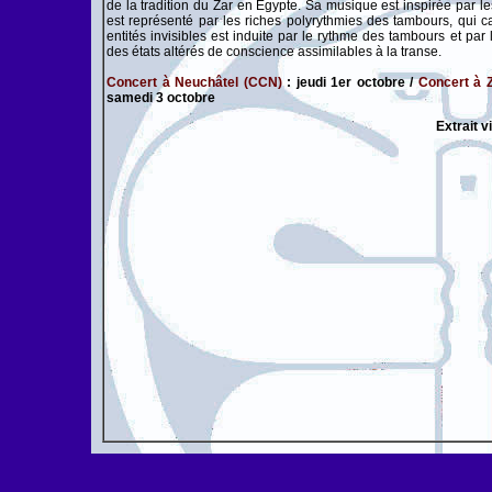
de la tradition du Zar en Egypte. Sa musique est inspirée par les
est représenté par les riches polyrythmies des tambours, qui 
entités invisibles est induite par le rythme des tambours et pa
des états altérés de conscience assimilables à la transe.
Concert à Neuchâtel (CCN)
: jeudi 1er octobre /
Concert à 
samedi 3 octobre
Extrait v